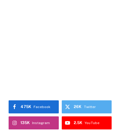
475K
26K
Facebook
Twitter
135K
2.5K
Instagram
YouTube