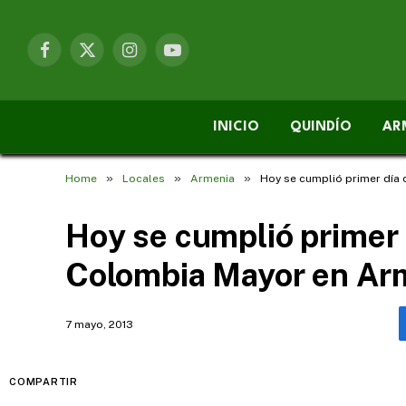
Facebook
X
Instagram
YouTube
(Twitter)
INICIO
QUINDÍO
AR
»
»
»
Home
Locales
Armenia
Hoy se cumplió primer día
Hoy se cumplió primer
Colombia Mayor en Ar
7 mayo, 2013
COMPARTIR