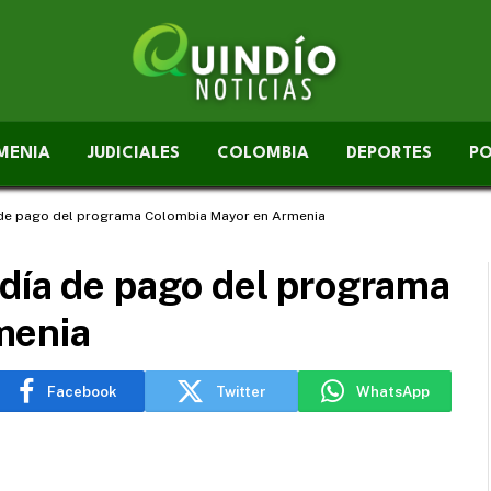
MENIA
JUDICIALES
COLOMBIA
DEPORTES
PO
 de pago del programa Colombia Mayor en Armenia
 día de pago del programa
menia
Facebook
Twitter
WhatsApp