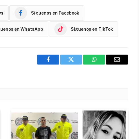
ws
Síguenos en Facebook
guenos en WhatsApp
Síguenos en TikTok
Facebook
Twitter
WhatsApp
Email