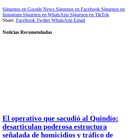
Síguenos en Google News
Síguenos en Facebook
Síguenos en
Instagram
Síguenos en WhatsApp
Síguenos en TikTok
Share.
Facebook
Twitter
WhatsApp
Email
Noticias Recomendadas
El operativo que sacudió al Quindío:
desarticulan poderosa estructura
señalada de homicidios y tráfico de