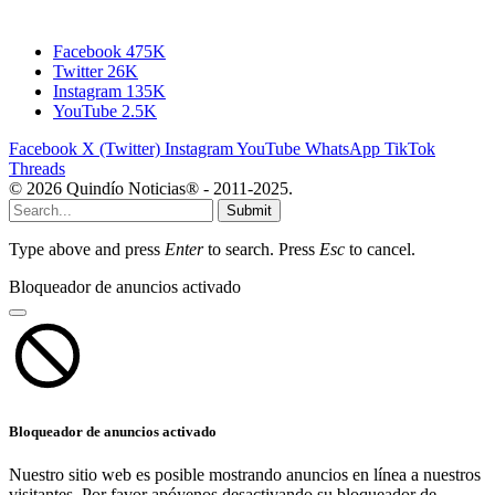
Facebook
475K
Twitter
26K
Instagram
135K
YouTube
2.5K
Facebook
X (Twitter)
Instagram
YouTube
WhatsApp
TikTok
Threads
© 2026 Quindío Noticias® - 2011-2025.
Submit
Type above and press
Enter
to search. Press
Esc
to cancel.
Bloqueador de anuncios activado
Bloqueador de anuncios activado
Nuestro sitio web es posible mostrando anuncios en línea a nuestros
visitantes. Por favor apóyenos desactivando su bloqueador de