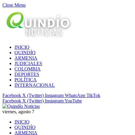
Close Menu
INICIO
QUINDÍO
ARMENIA
JUDICIALES
COLOMBIA
DEPORTES
POLÍTICA
INTERNACIONAL
Facebook
X (Twitter)
Instagram
WhatsApp
TikTok
Facebook
X (Twitter)
Instagram
YouTube
viernes, agosto 7
INICIO
QUINDÍO
ARMENIA