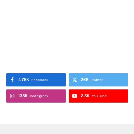
475K
26K
Facebook
Twitter
135K
2.5K
Instagram
YouTube