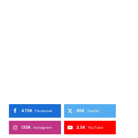
475K
26K
Facebook
Twitter
135K
2.5K
Instagram
YouTube