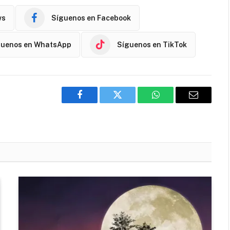
ws
Síguenos en Facebook
guenos en WhatsApp
Síguenos en TikTok
Facebook
Twitter
WhatsApp
Email