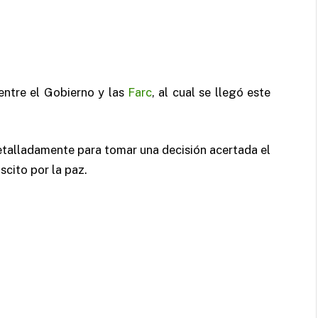
 entre el Gobierno y las
Farc
, al cual se llegó este
etalladamente para tomar una decisión acertada el
scito por la paz.