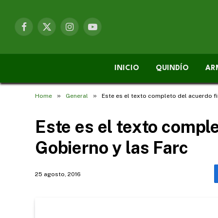
Facebook
X
Instagram
YouTube
(Twitter)
INICIO
QUINDÍO
AR
»
»
Home
General
Este es el texto completo del acuerdo fi
Este es el texto comple
Gobierno y las Farc
25 agosto, 2016