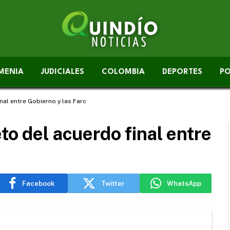
MENIA
JUDICIALES
COLOMBIA
DEPORTES
PO
nal entre Gobierno y las Farc
to del acuerdo final entre
Facebook
Twitter
WhatsApp