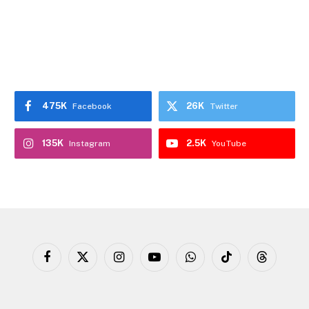
475K
26K
Facebook
Twitter
135K
2.5K
Instagram
YouTube
Facebook
X
Instagram
YouTube
WhatsApp
TikTok
Threads
(Twitter)