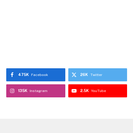
475K
26K
Facebook
Twitter
135K
2.5K
Instagram
YouTube