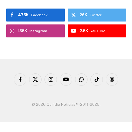
475K
26K
Facebook
Twitter
135K
2.5K
Instagram
YouTube
Facebook
X
Instagram
YouTube
WhatsApp
TikTok
Threads
(Twitter)
© 2026 Quindío Noticias® - 2011-2025.