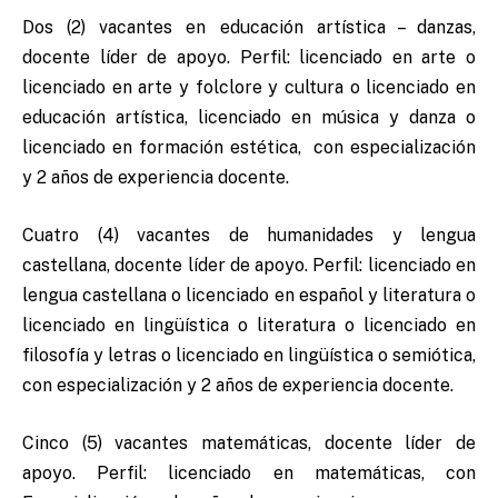
Dos (2) vacantes en educación artística – danzas,
docente líder de apoyo. Perfil: licenciado en arte o
licenciado en arte y folclore y cultura o licenciado en
educación artística, licenciado en música y danza o
licenciado en formación estética, con especialización
y 2 años de experiencia docente.
Cuatro (4) vacantes de humanidades y lengua
castellana, docente líder de apoyo. Perfil: licenciado en
lengua castellana o licenciado en español y literatura o
licenciado en lingüística o literatura o licenciado en
filosofía y letras o licenciado en lingüística o semiótica,
con especialización y 2 años de experiencia docente.
Cinco (5) vacantes matemáticas, docente líder de
apoyo. Perfil: licenciado en matemáticas, con