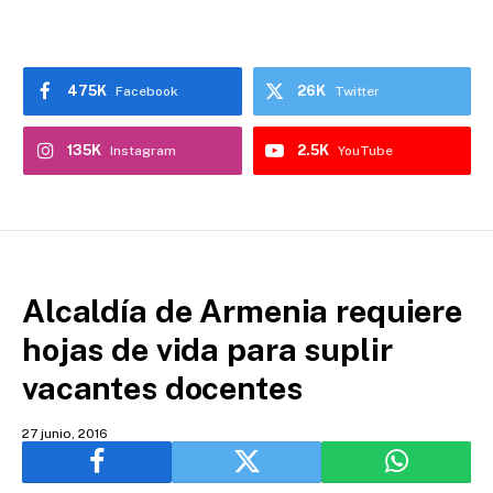
475K
26K
Facebook
Twitter
135K
2.5K
Instagram
YouTube
Alcaldía de Armenia requiere
hojas de vida para suplir
vacantes docentes
27 junio, 2016