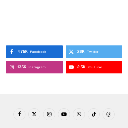
475K
26K
Facebook
Twitter
135K
2.5K
Instagram
YouTube
Facebook
X
Instagram
YouTube
WhatsApp
TikTok
Threads
(Twitter)