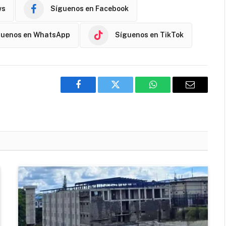
ws
Síguenos en Facebook
guenos en WhatsApp
Síguenos en TikTok
Facebook
Twitter
WhatsApp
Email