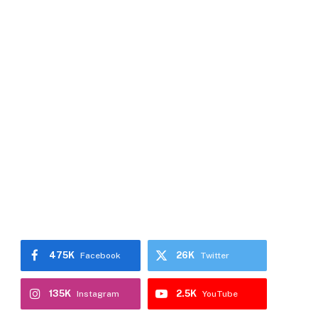
475K
26K
Facebook
Twitter
135K
2.5K
Instagram
YouTube