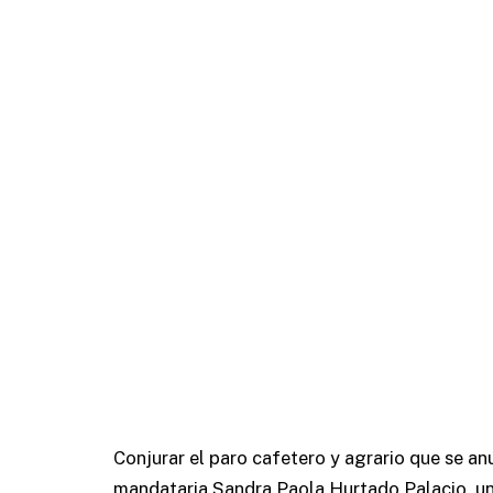
Conjurar el paro cafetero y agrario que se an
mandataria Sandra Paola Hurtado Palacio, u