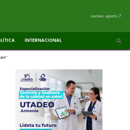
viernes, agosto 7
LÍTICA
INTERNACIONAL
ogar”