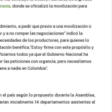
menia
, donde se oficializó la movilización para
dimiento, a pedir que previo a una movilización o
 y a no romper las negociaciones” indicó la
necesidades de los productores, para quienes lo
tación benéfica.”Estoy firme con este propósito y
iciarnos todos ya que el Gobierno Nacional ha
r las peticiones con urgencia, pero necesitamos
ene a nadie en Colombia”.
n el país según lo propuesto durante la Asamblea,
parían inicialmente 14 departamentos asistentes al