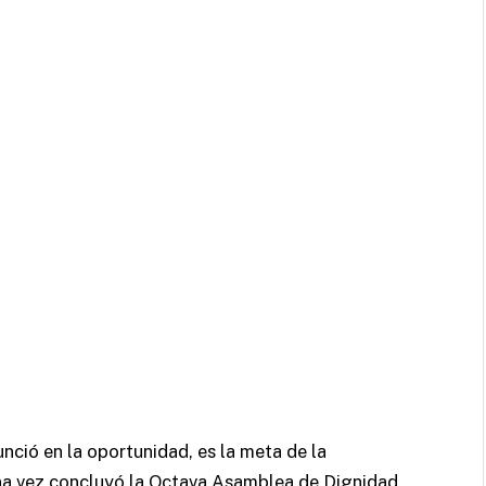
unció en la oportunidad, es la meta de la
na vez concluyó la Octava Asamblea de Dignidad