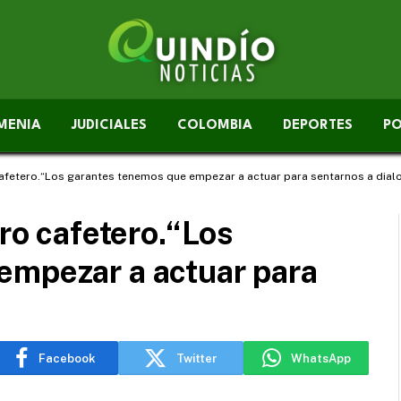
MENIA
JUDICIALES
COLOMBIA
DEPORTES
PO
 cafetero.“Los garantes tenemos que empezar a actuar para sentarnos a dial
aro cafetero.“Los
empezar a actuar para
Facebook
Twitter
WhatsApp