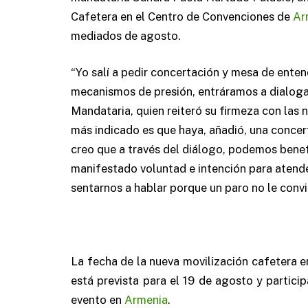
Cafetera en el Centro de Convenciones de
Ar
mediados de agosto.
“Yo salí a pedir concertación y mesa de enten
mecanismos de presión, entráramos a dialogar
Mandataria, quien reiteró su firmeza con las 
más indicado es que haya, añadió, una concer
creo que a través del diálogo, podemos benef
manifestado voluntad e intención para atende
sentarnos a hablar porque un paro no le convi
La fecha de la nueva movilización cafetera e
está prevista para el 19 de agosto y partici
evento en
Armenia
.