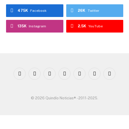
475K
26K
Facebook
Twitter
135K
2.5K
Instagram
YouTube
Facebook
X
Instagram
YouTube
WhatsApp
TikTok
Threads
(Twitter)
© 2026 Quindío Noticias® - 2011-2025.