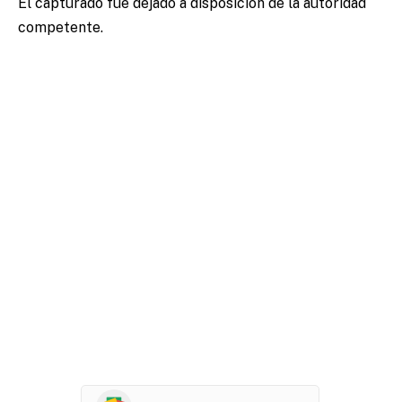
El capturado fue dejado a disposición de la autoridad
competente.