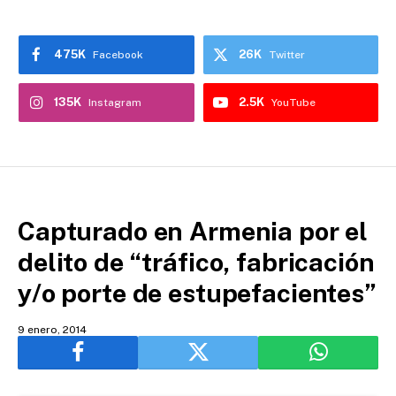
475K
26K
Facebook
Twitter
135K
2.5K
Instagram
YouTube
Capturado en Armenia por el
delito de “tráfico, fabricación
y/o porte de estupefacientes”
9 enero, 2014