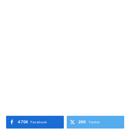
475K
26K
Facebook
Twitter