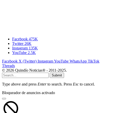
Facebook
475K
Twitter
26K
Instagram
135K
YouTube
2.5K
Facebook
X (Twitter)
Instagram
YouTube
WhatsApp
TikTok
Threads
© 2026 Quindío Noticias® - 2011-2025.
Submit
Type above and press
Enter
to search. Press
Esc
to cancel.
Bloqueador de anuncios activado