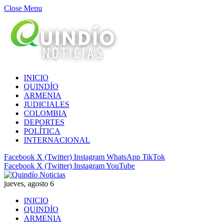
Close Menu
INICIO
QUINDÍO
ARMENIA
JUDICIALES
COLOMBIA
DEPORTES
POLÍTICA
INTERNACIONAL
Facebook
X (Twitter)
Instagram
WhatsApp
TikTok
Facebook
X (Twitter)
Instagram
YouTube
jueves, agosto 6
INICIO
QUINDÍO
ARMENIA