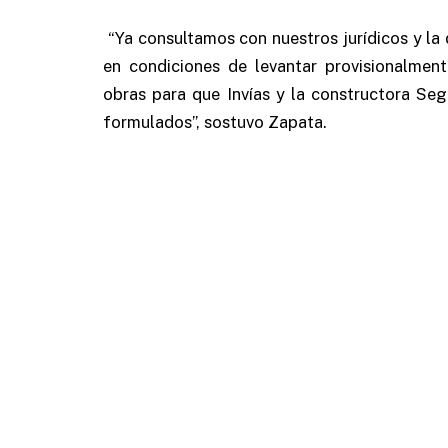
“Ya consultamos con nuestros jurídicos y l
en condiciones de levantar provisionalmen
obras para que Invías y la constructora Se
formulados”, sostuvo Zapata.