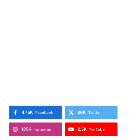
475K
26K
Facebook
Twitter
135K
2.5K
Instagram
YouTube