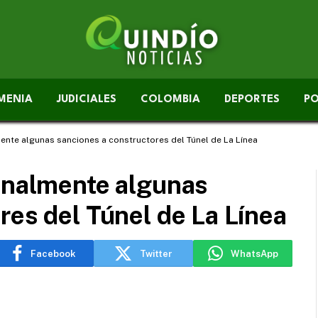
MENIA
JUDICIALES
COLOMBIA
DEPORTES
PO
ente algunas sanciones a constructores del Túnel de La Línea
ionalmente algunas
res del Túnel de La Línea
Facebook
Twitter
WhatsApp