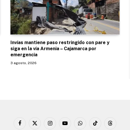
Invías mantiene paso restringido con pare y
siga en la vía Armenia – Cajamarca por
emergencia
3 agosto, 2026
Facebook
X
Instagram
YouTube
WhatsApp
TikTok
Threads