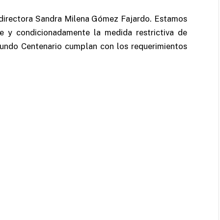
a directora Sandra Milena Gómez Fajardo. Estamos
te y condicionadamente la medida restrictiva de
gundo Centenario cumplan con los requerimientos