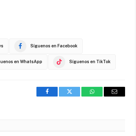
ws
Síguenos en Facebook
guenos en WhatsApp
Síguenos en TikTok
Facebook
Twitter
WhatsApp
Email