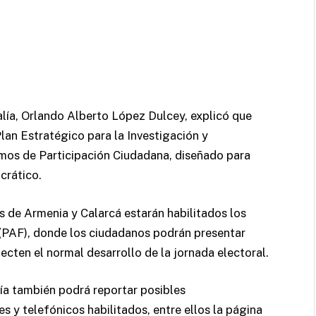
calía, Orlando Alberto López Dulcey, explicó que
Plan Estratégico para la Investigación y
smos de Participación Ciudadana, diseñado para
crático.
s de Armenia y Calarcá estarán habilitados los
a (PAF), donde los ciudadanos podrán presentar
cten el normal desarrollo de la jornada electoral.
ía también podrá reportar posibles
es y telefónicos habilitados, entre ellos la página