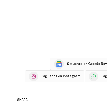
Síguenos en Google Ne
Síguenos en Instagram
Sí
SHARE.