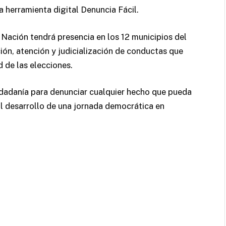
la herramienta digital Denuncia Fácil.
a Nación tendrá presencia en los 12 municipios del
ión, atención y judicialización de conductas que
d de las elecciones.
iudadanía para denunciar cualquier hecho que pueda
í al desarrollo de una jornada democrática en