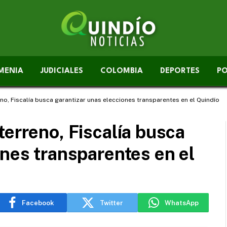
MENIA
JUDICIALES
COLOMBIA
DEPORTES
PO
no, Fiscalía busca garantizar unas elecciones transparentes en el Quindío
terreno, Fiscalía busca
ones transparentes en el
Facebook
Twitter
WhatsApp