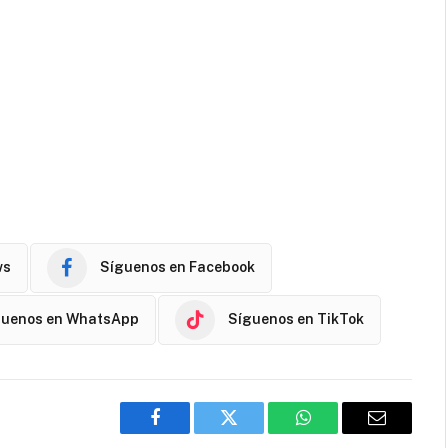
ws
Síguenos en Facebook
guenos en WhatsApp
Síguenos en TikTok
Facebook
Twitter
WhatsApp
Email