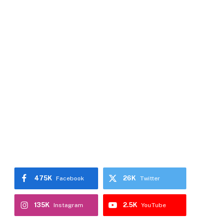
475K
26K
Facebook
Twitter
135K
2.5K
Instagram
YouTube