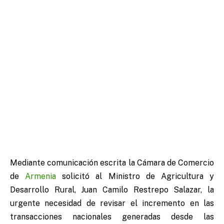
Mediante comunicación escrita la Cámara de Comercio
de
Armenia
solicitó al Ministro de Agricultura y
Desarrollo Rural, Juan Camilo Restrepo Salazar, la
urgente necesidad de revisar el incremento en las
transacciones nacionales generadas desde las