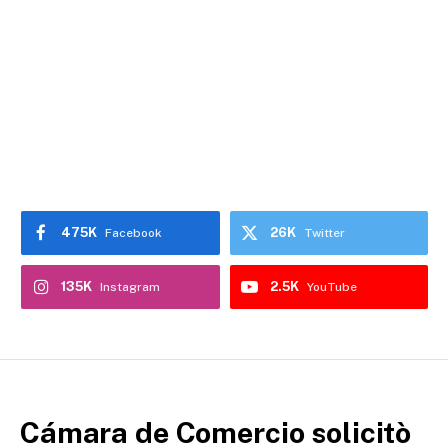
475K
26K
Facebook
Twitter
135K
2.5K
Instagram
YouTube
Cámara de Comercio solicitò