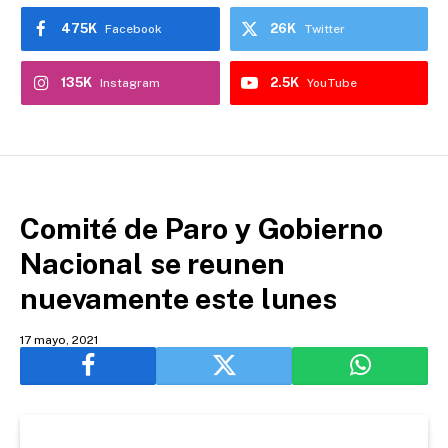
475K
26K
Facebook
Twitter
135K
2.5K
Instagram
YouTube
Comité de Paro y Gobierno
Nacional se reunen
nuevamente este lunes
17 mayo, 2021