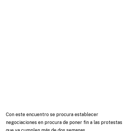
Con este encuentro se procura establecer
negociaciones en procura de poner fin a las protestas
que ya cumplen más de dos semanas.