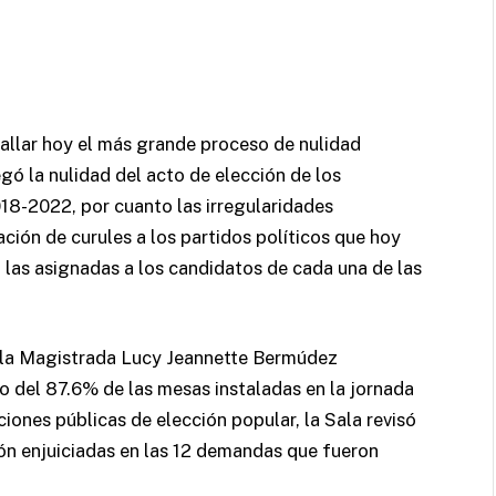
allar hoy el más grande proceso de nulidad
egó la nulidad del acto de elección de los
18-2022, por cuanto las irregularidades
ción de curules a los partidos políticos que hoy
as asignadas a los candidatos de cada una de las
a la Magistrada Lucy Jeannette Bermúdez
o del 87.6% de las mesas instaladas en la jornada
ciones públicas de elección popular, la Sala revisó
ón enjuiciadas en las 12 demandas que fueron