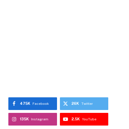
475K
26K
Facebook
Twitter
135K
2.5K
Instagram
YouTube