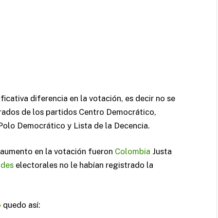
ficativa diferencia en la votación, es decir no se
trados de los partidos Centro Democrático,
 Polo Democrático y Lista de la Decencia.
n aumento en la votación fueron
Colombia
Justa
ades
electorales no le habían registrado la
o
quedo así: