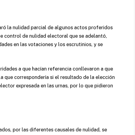
ó la nulidad parcial de algunos actos proferidos
de control de nulidad electoral que se adelantó,
dades en las votaciones y los escrutinios, y se
idades a que hacían referencia conllevaron a que
la que correspondería si el resultado de la elección
elector expresada en las urnas, por lo que pidieron
ados, por las diferentes causales de nulidad, se