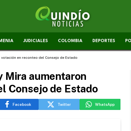
MENIA
JUDICIALES
COLOMBIA
DEPORTES
PO
 votación en reconteo del Consejo de Estado
 y Mira aumentaron
el Consejo de Estado
Facebook
Twitter
WhatsApp