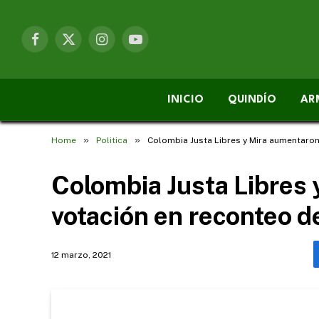
Facebook
X
Instagram
YouTube
(Twitter)
INICIO
QUINDÍO
AR
»
»
Home
Politica
Colombia Justa Libres y Mira aumentaron
Colombia Justa Libres
votación en reconteo d
12 marzo, 2021