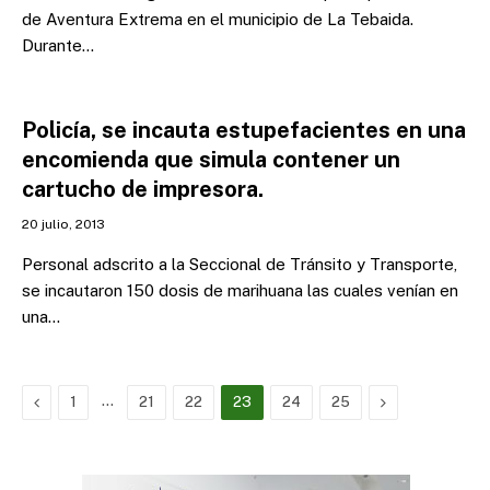
de Aventura Extrema en el municipio de La Tebaida.
Durante…
Policía, se incauta estupefacientes en una
encomienda que simula contener un
cartucho de impresora.
20 julio, 2013
Personal adscrito a la Seccional de Tránsito y Transporte,
se incautaron 150 dosis de marihuana las cuales venían en
una…
Previous
…
Next
1
21
22
23
24
25