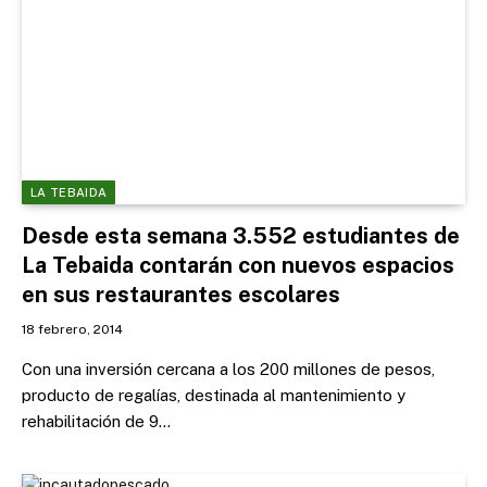
LA TEBAIDA
Desde esta semana 3.552 estudiantes de
La Tebaida contarán con nuevos espacios
en sus restaurantes escolares
18 febrero, 2014
Con una inversión cercana a los 200 millones de pesos,
producto de regalías, destinada al mantenimiento y
rehabilitación de 9…