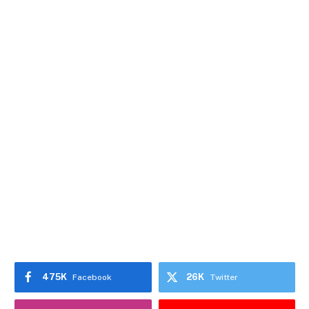
475K
26K
Facebook
Twitter