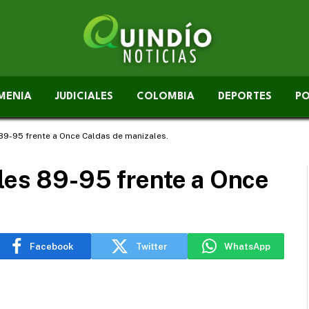
MENIA
JUDICIALES
COLOMBIA
DEPORTES
PO
89-95 frente a Once Caldas de manizales.
les 89-95 frente a Once
Facebook
Twitter
WhatsApp