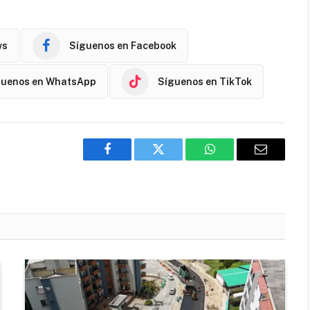
ws
Síguenos en Facebook
guenos en WhatsApp
Síguenos en TikTok
Facebook
Twitter
WhatsApp
Email