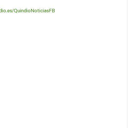
ndio.es/QuindioNoticiasFB