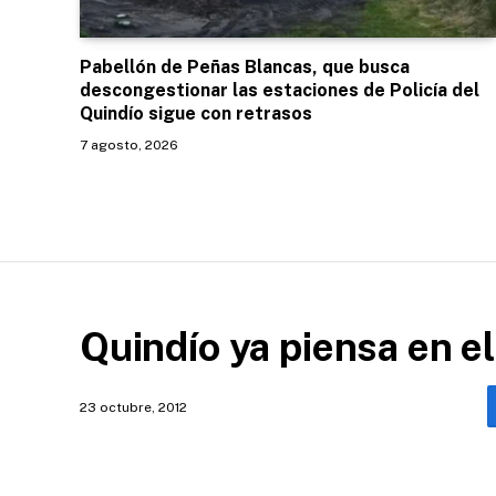
Pabellón de Peñas Blancas, que busca
descongestionar las estaciones de Policía del
Quindío sigue con retrasos
7 agosto, 2026
Quindío ya piensa en el
23 octubre, 2012