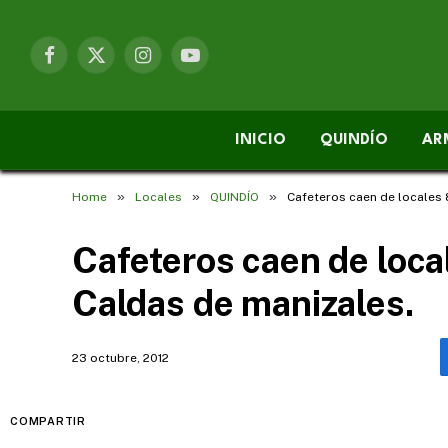
Facebook
X
Instagram
YouTube
(Twitter)
INICIO
QUINDÍO
AR
»
»
»
Home
Locales
QUINDÍO
Cafeteros caen de locales 
Cafeteros caen de loca
Caldas de manizales.
23 octubre, 2012
COMPARTIR