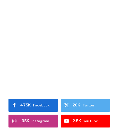
475K
26K
Facebook
Twitter
135K
2.5K
Instagram
YouTube