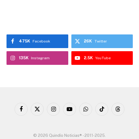
475K
26K
Facebook
Twitter
135K
2.5K
Instagram
YouTube
Facebook
X
Instagram
YouTube
WhatsApp
TikTok
Threads
(Twitter)
© 2026 Quindío Noticias® - 2011-2025.