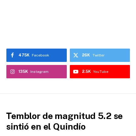
475K
26K
Facebook
Twitter
135K
2.5K
Instagram
YouTube
Temblor de magnitud 5.2 se
sintió en el Quindío