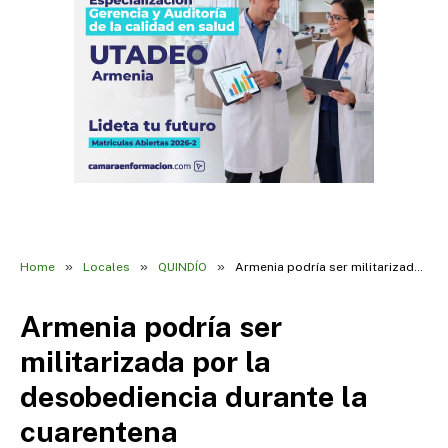
»
»
»
Home
Locales
QUINDÍO
Armenia podría ser militarizada por la desobediencia durante la cuarentena
Armenia podría ser
militarizada por la
desobediencia durante la
cuarentena