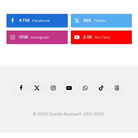
475K
26K
Facebook
Twitter
135K
2.5K
Instagram
YouTube
Facebook
X
Instagram
YouTube
WhatsApp
TikTok
Threads
(Twitter)
© 2026 Quindío Noticias® - 2011-2025.