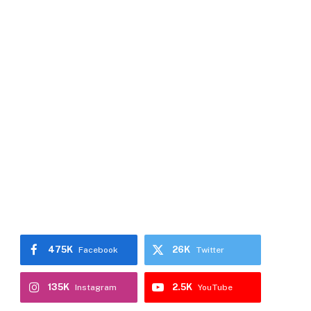
475K
26K
Facebook
Twitter
135K
2.5K
Instagram
YouTube