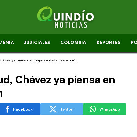
MENIA
JUDICIALES
COLOMBIA
DEPORTES
PO
hávez ya piensa en bajarse de la reelección
ud, Chávez ya piensa en
n
Facebook
Twitter
WhatsApp