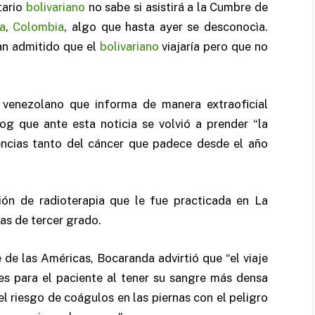
tario
bolivariano
no sabe si asistirá a la Cumbre de
a
,
Colombia
, algo que hasta ayer se desconocìa.
an admitido que el
bolivariano
viajaría pero que no
 venezolano que informa de manera extraoficial
g que ante esta noticia se volvió a prender “la
ncias tanto del cáncer que padece desde el año
ón de radioterapia que le fue practicada en La
as de tercer grado.
 de las Américas, Bocaranda advirtió que “el viaje
les para el paciente al tener su sangre más densa
l riesgo de coágulos en las piernas con el peligro