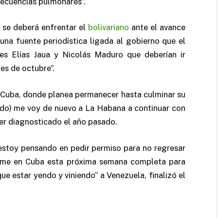
ecuencias pulmonares”.
e se deberá enfrentar el
bolivariano
ante el avance
una fuente periodística ligada al gobierno que el
es Elías Jaua y Nicolás Maduro que deberían ir
es de octubre”.
 Cuba, donde planea permanecer hasta culminar su
ado) me voy de nuevo a La Habana a continuar con
cer diagnosticado el año pasado.
estoy pensando en pedir permiso para no regresar
arme en Cuba esta próxima semana completa para
ue estar yendo y viniendo” a Venezuela, finalizó el