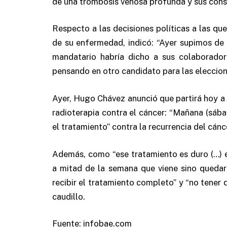
de una trombosis venosa profunda y sus cons
Respecto a las decisiones políticas a las qu
de su enfermedad, indicó: “Ayer supimos de 
mandatario habría dicho a sus colaborador
pensando en otro candidato para las eleccion
Ayer, Hugo Chávez anunció que partirá hoy a
radioterapia contra el cáncer: “Mañana (sáb
el tratamiento” contra la recurrencia del cán
Además, como “ese tratamiento es duro (…) 
a mitad de la semana que viene sino qued
recibir el tratamiento completo” y “no tener q
caudillo.
Fuente: infobae.com