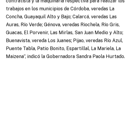
contratista y la maquinaria respectiva para realizar los
trabajos en los municipios de Córdoba, veredas La
Concha, Guayaquil Alto y Bajo; Calarcá, veredas Las
Auras, Río Verde; Génova, veredas Riochela, Río Gris,
Guacas, El Porvenir, Las Mirlas, San Juan Medio y Alto;
Buenavista, vereda Los Juanes; Pijao, veredas Río Azul,
Puente Tabla, Patio Bonito, Espartillal, La Mariela, La
Maizena”, indicó la Gobernadora Sandra Paola Hurtado.