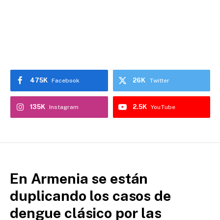
475K
26K
Facebook
Twitter
135K
2.5K
Instagram
YouTube
En Armenia se están
duplicando los casos de
dengue clásico por las