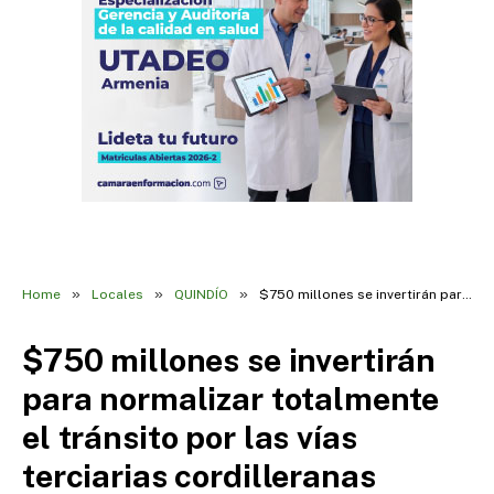
»
»
»
Home
Locales
QUINDÍO
$750 millones se invertirán para normalizar totalmente el tránsito por las vías terciarias cordilleranas
$750 millones se invertirán
para normalizar totalmente
el tránsito por las vías
terciarias cordilleranas