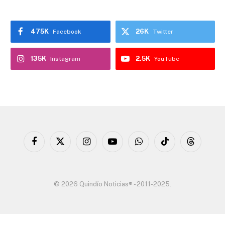
475K
26K
Facebook
Twitter
135K
2.5K
Instagram
YouTube
Facebook
X
Instagram
YouTube
WhatsApp
TikTok
Threads
(Twitter)
© 2026 Quindío Noticias® - 2011-2025.