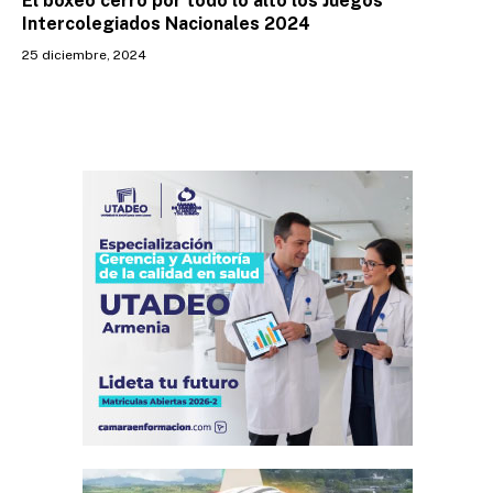
El boxeo cerró por todo lo alto los Juegos
Intercolegiados Nacionales 2024
25 diciembre, 2024