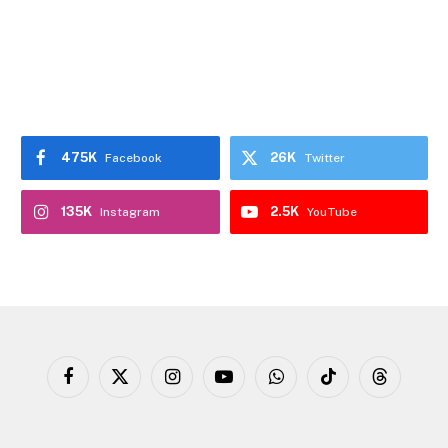
475K
26K
Facebook
Twitter
135K
2.5K
Instagram
YouTube
Facebook
X
Instagram
YouTube
WhatsApp
TikTok
Threads
(Twitter)