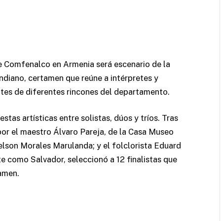
 de Comfenalco en Armenia será escenario de la
ndiano, certamen que reúne a intérpretes y
es de diferentes rincones del departamento.
stas artísticas entre solistas, dúos y tríos. Tras
por el maestro Álvaro Pareja, de la Casa Museo
elson Morales Marulanda; y el folclorista Eduard
 como Salvador, seleccionó a 12 finalistas que
amen.