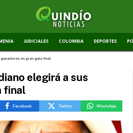
MENIA
JUDICIALES
COLOMBIA
DEPORTES
PO
s ganadores en gran gala final
diano elegirá a sus
 final
Facebook
Twitter
WhatsApp