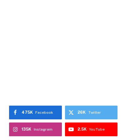
475K
26K
Facebook
Twitter
135K
2.5K
Instagram
YouTube