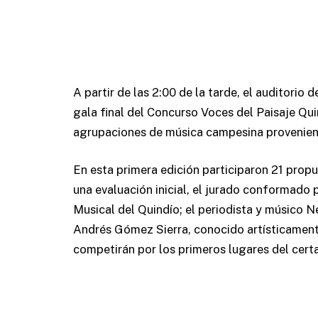
A partir de las 2:00 de la tarde, el auditorio
gala final del Concurso Voces del Paisaje Qui
agrupaciones de música campesina provenient
En esta primera edición participaron 21 propue
una evaluación inicial, el jurado conformado 
Musical del Quindío; el periodista y músico N
Andrés Gómez Sierra, conocido artísticamente
competirán por los primeros lugares del cert