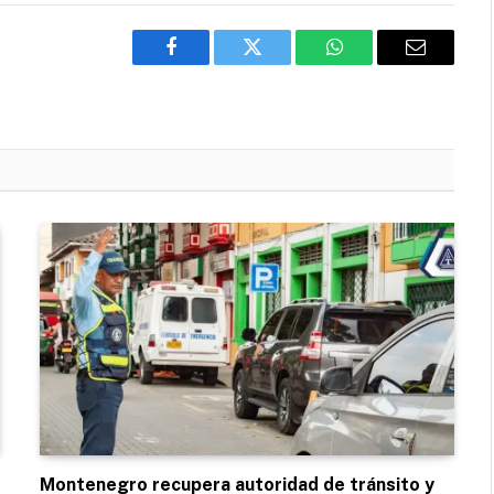
Facebook
Twitter
WhatsApp
Email
Montenegro recupera autoridad de tránsito y