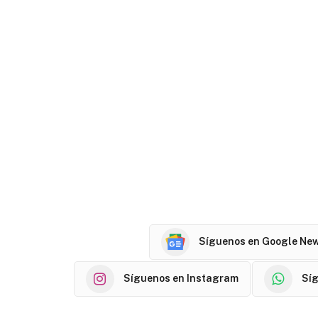
Síguenos en Google Ne
Síguenos en Instagram
Sí