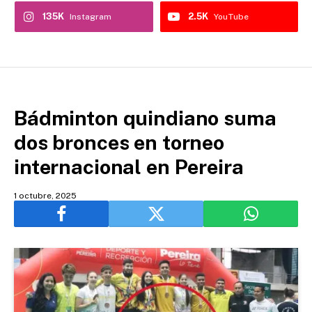
135K
2.5K
Instagram
YouTube
Bádminton quindiano suma
dos bronces en torneo
internacional en Pereira
1 octubre, 2025