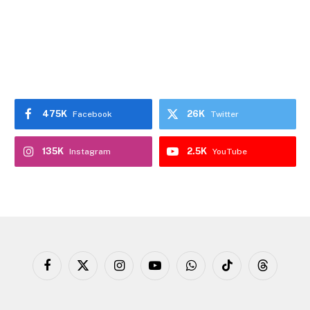
475K
26K
Facebook
Twitter
135K
2.5K
Instagram
YouTube
Facebook
X
Instagram
YouTube
WhatsApp
TikTok
Threads
(Twitter)