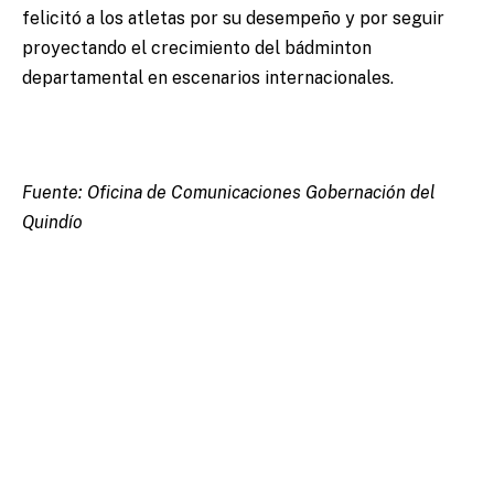
felicitó a los atletas por su desempeño y por seguir
proyectando el crecimiento del bádminton
departamental en escenarios internacionales.
Fuente: Oficina de Comunicaciones Gobernación del
Quindío