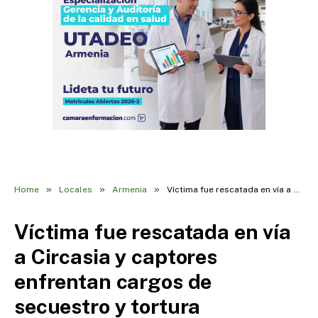
»
»
»
Home
Locales
Armenia
Víctima fue rescatada en vía a Circasia y captores enfrentan cargos de secuestro y tortura
Víctima fue rescatada en vía
a Circasia y captores
enfrentan cargos de
secuestro y tortura