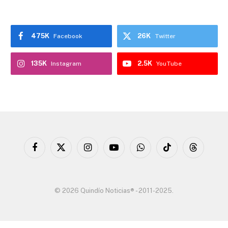
475K
26K
Facebook
Twitter
135K
2.5K
Instagram
YouTube
Facebook
X
Instagram
YouTube
WhatsApp
TikTok
Threads
(Twitter)
© 2026 Quindío Noticias® - 2011-2025.