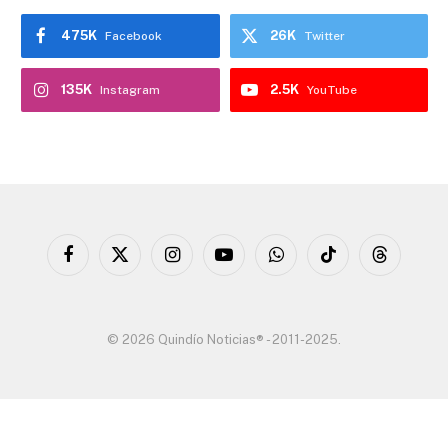
475K
26K
Facebook
Twitter
135K
2.5K
Instagram
YouTube
Facebook
X
Instagram
YouTube
WhatsApp
TikTok
Threads
(Twitter)
© 2026 Quindío Noticias® - 2011-2025.