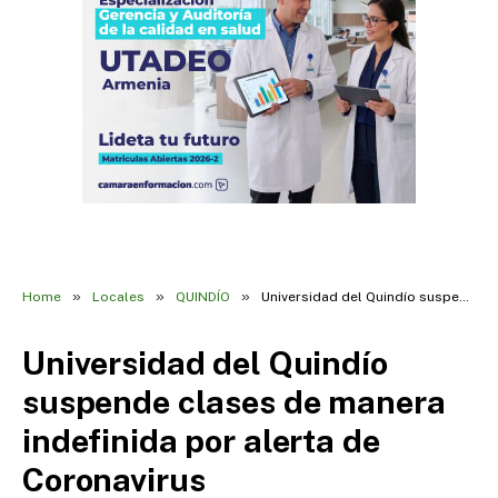
»
»
»
Home
Locales
QUINDÍO
Universidad del Quindío suspende clases de manera indefinida por alerta de Coronavirus
Universidad del Quindío
suspende clases de manera
indefinida por alerta de
Coronavirus