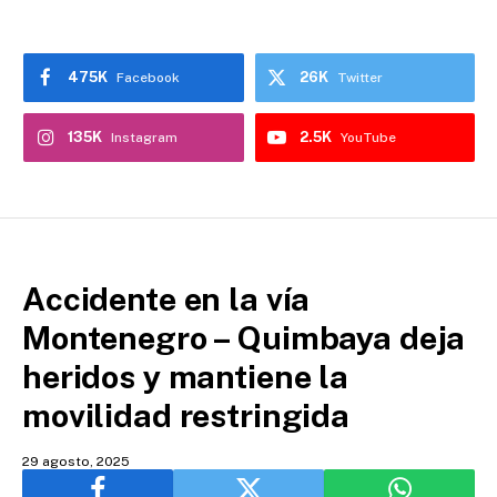
475K
26K
Facebook
Twitter
135K
2.5K
Instagram
YouTube
Accidente en la vía
Montenegro – Quimbaya deja
heridos y mantiene la
movilidad restringida
29 agosto, 2025