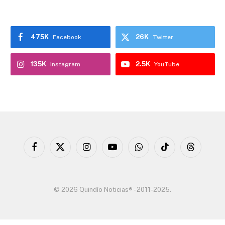
475K
26K
Facebook
Twitter
135K
2.5K
Instagram
YouTube
Facebook
X
Instagram
YouTube
WhatsApp
TikTok
Threads
(Twitter)
© 2026 Quindío Noticias® - 2011-2025.