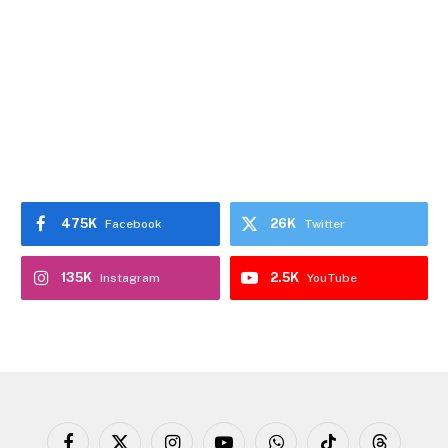
475K
26K
Facebook
Twitter
135K
2.5K
Instagram
YouTube