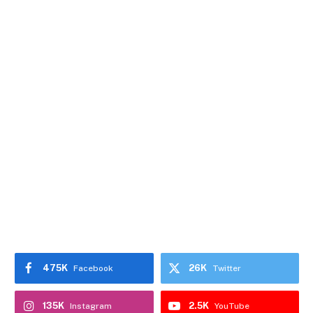
475K
26K
Facebook
Twitter
135K
2.5K
Instagram
YouTube