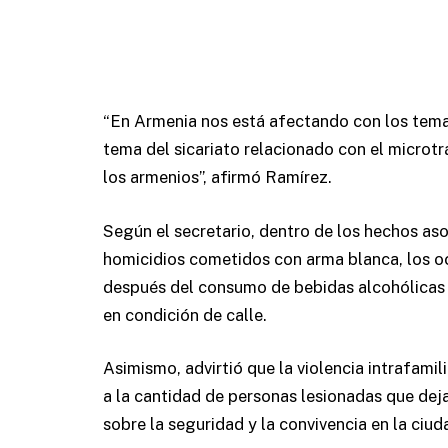
“En Armenia nos está afectando con los temas
tema del sicariato relacionado con el microtr
los armenios”, afirmó Ramírez.
Según el secretario, dentro de los hechos aso
homicidios cometidos con arma blanca, los oc
después del consumo de bebidas alcohólicas 
en condición de calle.
Asimismo, advirtió que la violencia intrafami
a la cantidad de personas lesionadas que deja
sobre la seguridad y la convivencia en la ciud