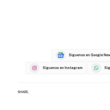
Síguenos en Google Ne
Síguenos en Instagram
Sí
SHARE.