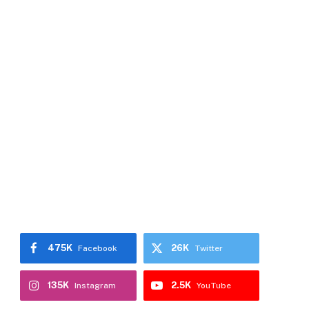
475K
26K
Facebook
Twitter
135K
2.5K
Instagram
YouTube