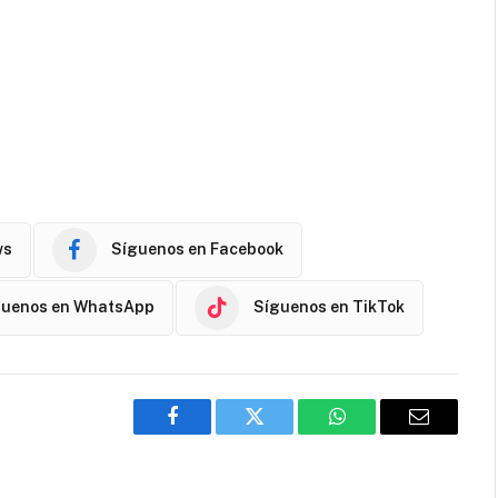
ws
Síguenos en Facebook
guenos en WhatsApp
Síguenos en TikTok
Facebook
Twitter
WhatsApp
Email