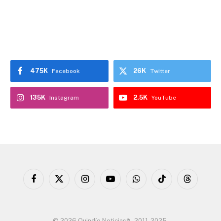
475K
26K
Facebook
Twitter
135K
2.5K
Instagram
YouTube
Facebook
X
Instagram
YouTube
WhatsApp
TikTok
Threads
(Twitter)
© 2026 Quindío Noticias® - 2011-2025.