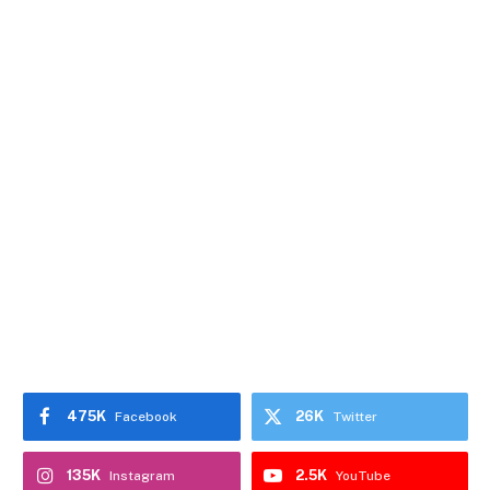
475K
26K
Facebook
Twitter
135K
2.5K
Instagram
YouTube