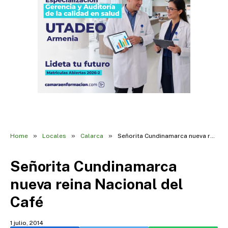
»
»
»
Home
Locales
Calarca
Señorita Cundinamarca nueva reina Nacional del Café
Señorita Cundinamarca
nueva reina Nacional del
Café
1 julio, 2014