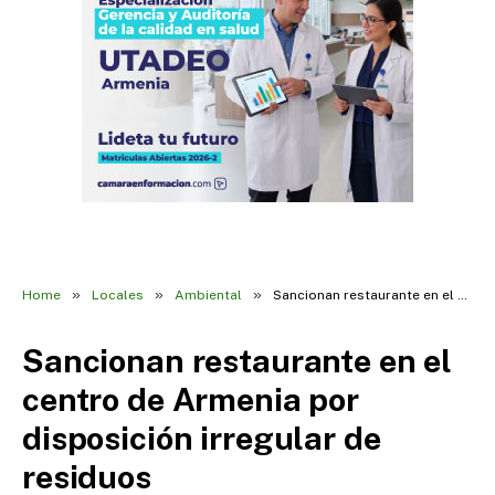
»
»
»
Home
Locales
Ambiental
Sancionan restaurante en el centro de Armenia por disposición irregular de residuos
Sancionan restaurante en el
centro de Armenia por
disposición irregular de
residuos