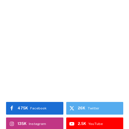
475K
26K
Facebook
Twitter
135K
2.5K
Instagram
YouTube