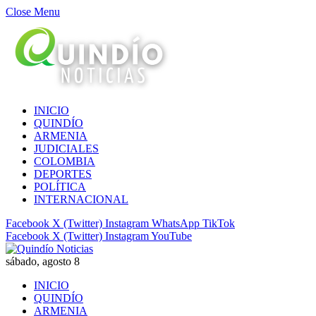
Close Menu
INICIO
QUINDÍO
ARMENIA
JUDICIALES
COLOMBIA
DEPORTES
POLÍTICA
INTERNACIONAL
Facebook
X (Twitter)
Instagram
WhatsApp
TikTok
Facebook
X (Twitter)
Instagram
YouTube
sábado, agosto 8
INICIO
QUINDÍO
ARMENIA