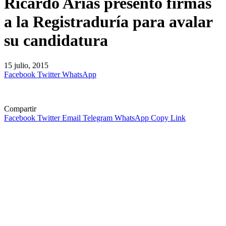
Ricardo Arias presentó firmas
a la Registraduría para avalar
su candidatura
15 julio, 2015
Facebook
Twitter
WhatsApp
Compartir
Facebook
Twitter
Email
Telegram
WhatsApp
Copy Link