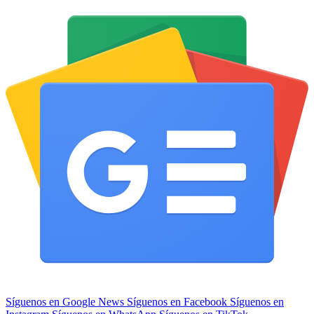
Síguenos en Google News
Síguenos en Facebook
Síguenos en