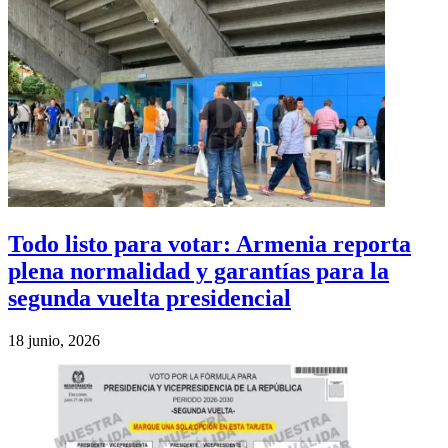
Todo listo para votar: Armenia reporta
plena normalidad y garantías para la
segunda vuelta presidencial
18 junio, 2026