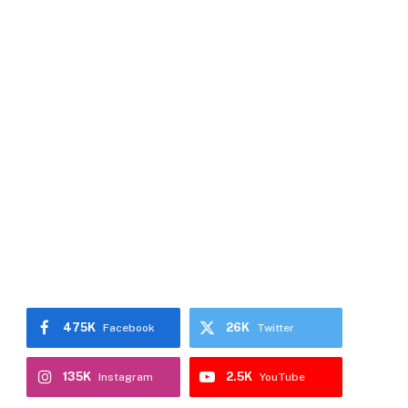
475K
26K
Facebook
Twitter
135K
2.5K
Instagram
YouTube