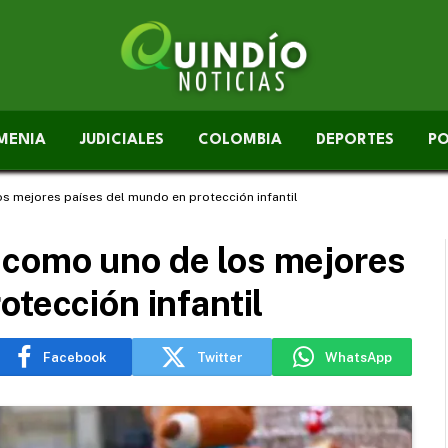
MENIA
JUDICIALES
COLOMBIA
DEPORTES
PO
 mejores países del mundo en protección infantil
como uno de los mejores
otección infantil
Facebook
Twitter
WhatsApp