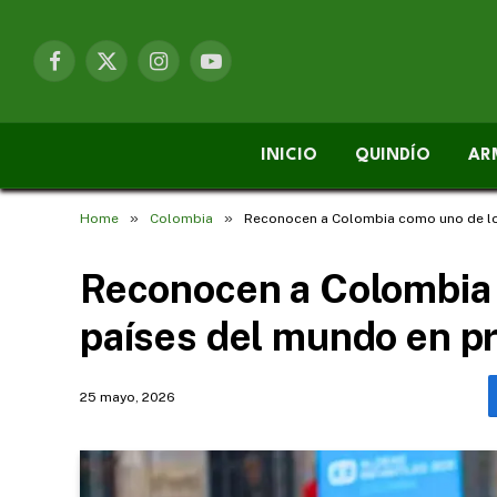
Facebook
X
Instagram
YouTube
(Twitter)
INICIO
QUINDÍO
AR
»
»
Home
Colombia
Reconocen a Colombia como uno de los
Reconocen a Colombia 
países del mundo en pr
25 mayo, 2026