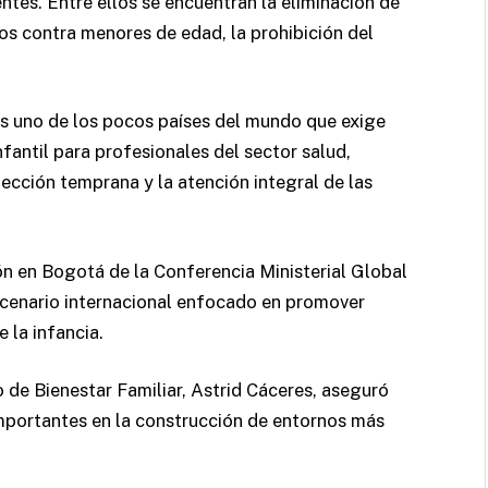
ntes. Entre ellos se encuentran la eliminación de
os contra menores de edad, la prohibición del
s uno de los pocos países del mundo que exige
fantil para profesionales del sector salud,
ección temprana y la atención integral de las
ón en Bogotá de la Conferencia Ministerial Global
escenario internacional enfocado en promover
 la infancia.
 de Bienestar Familiar, Astrid Cáceres, aseguró
mportantes en la construcción de entornos más