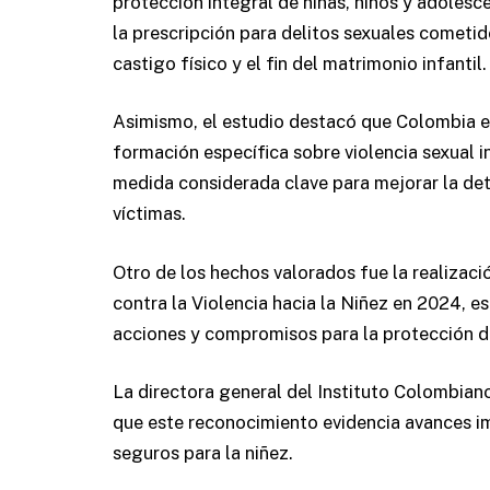
protección integral de niñas, niños y adolesce
la prescripción para delitos sexuales cometid
castigo físico y el fin del matrimonio infantil.
Asimismo, el estudio destacó que Colombia e
formación específica sobre violencia sexual in
medida considerada clave para mejorar la det
víctimas.
Otro de los hechos valorados fue la realizaci
contra la Violencia hacia la Niñez en 2024, 
acciones y compromisos para la protección de
La directora general del Instituto Colombiano
que este reconocimiento evidencia avances i
seguros para la niñez.