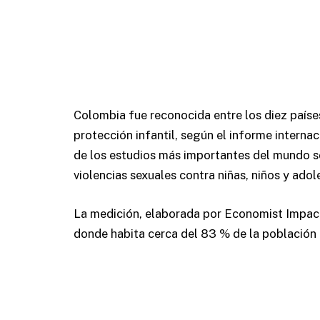
Colombia fue reconocida entre los diez paíse
protección infantil, según el informe interna
de los estudios más importantes del mundo so
violencias sexuales contra niñas, niños y adol
La medición, elaborada por Economist Impact 
donde habita cerca del 83 % de la población i