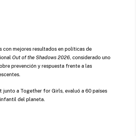
s con mejores resultados en políticas de
cional
Out of the Shadows 2026
, considerado uno
bre prevención y respuesta frente a las
escentes.
junto a Together for Girls, evaluó a 60 países
nfantil del planeta.