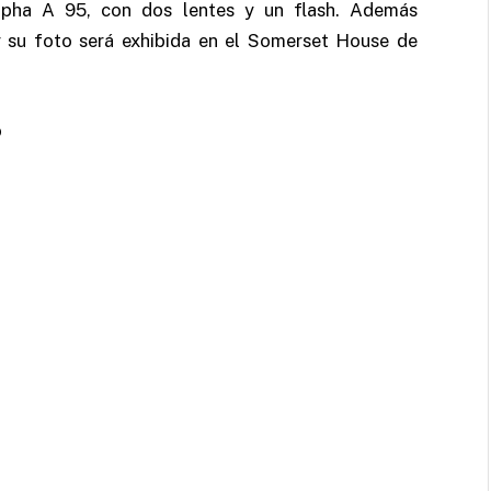
lpha A 95, con dos lentes y un flash. Además
y su foto será exhibida en el Somerset House de
o