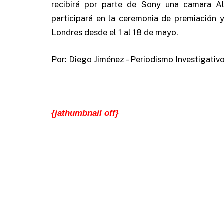
recibirá por parte de Sony una camara A
participará en la ceremonia de premiación 
Londres desde el 1 al 18 de mayo.
Por: Diego Jiménez – Periodismo Investigativ
{jathumbnail off}