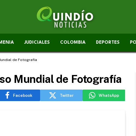
MENIA
JUDICIALES
COLOMBIA
DEPORTES
PO
undial de Fotografía
so Mundial de Fotografía
Facebook
Twitter
WhatsApp