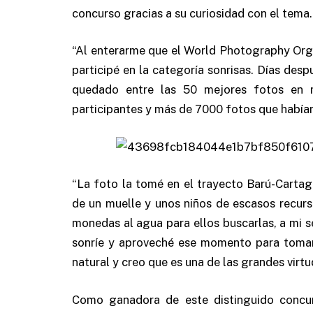
concurso gracias a su curiosidad con el tema.
“Al enterarme que el World Photography Orga
participé en la categoría sonrisas. Días des
quedado entre las 50 mejores fotos en m
participantes y más de 7000 fotos que habí
“La foto la tomé en el trayecto Barú-Carta
de un muelle y unos niños de escasos recurso
monedas al agua para ellos buscarlas, a mi s
sonríe y aproveché ese momento para tomar
natural y creo que es una de las grandes virtu
Como ganadora de este distinguido concurs