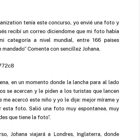
nization tenía este concurso, yo envié una foto y
pués recibí un correo diciendome que mi foto había
i categoría a nivel mundial, entre 166 países
an mandado” Comenta con sencillez Johana.
gena, en un momento donde la lancha para al lado
s se acercan y le piden a los turistas que lancen
e me acercó este niño y yo le dije: mejor mírame y
 esta foto. Salió una foto muy espontanea, muy
des que tiene la foto”.
o, Johana viajará a Londres, Inglaterra, donde