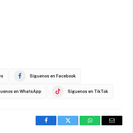
ws
Síguenos en Facebook
guenos en WhatsApp
Síguenos en TikTok
Facebook
Twitter
WhatsApp
Email