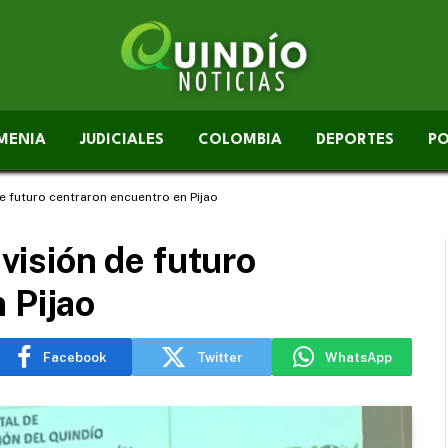
MENIA
JUDICIALES
COLOMBIA
DEPORTES
PO
 de futuro centraron encuentro en Pijao
 visión de futuro
 Pijao
Facebook
Twitter
WhatsApp