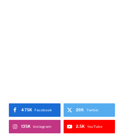
475K
26K
Facebook
Twitter
135K
2.5K
Instagram
YouTube