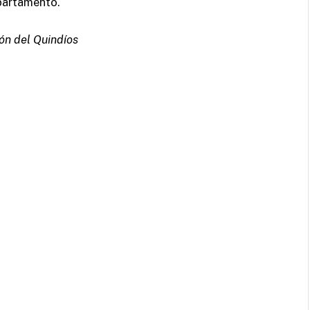
epartamento.
ón del Quindíos