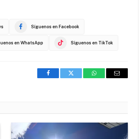
ws
Síguenos en Facebook
guenos en WhatsApp
Síguenos en TikTok
Facebook
Twitter
WhatsApp
Email