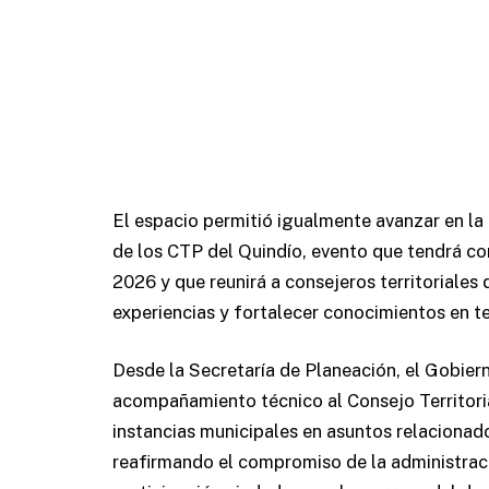
El espacio permitió igualmente avanzar en l
de los CTP del Quindío, evento que tendrá c
2026 y que reunirá a consejeros territoriale
experiencias y fortalecer conocimientos en t
Desde la Secretaría de Planeación, el Gobier
acompañamiento técnico al Consejo Territori
instancias municipales en asuntos relacionado
reafirmando el compromiso de la administraci