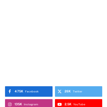
475K
26K
Facebook
Twitter
135K
2.5K
Instagram
YouTube