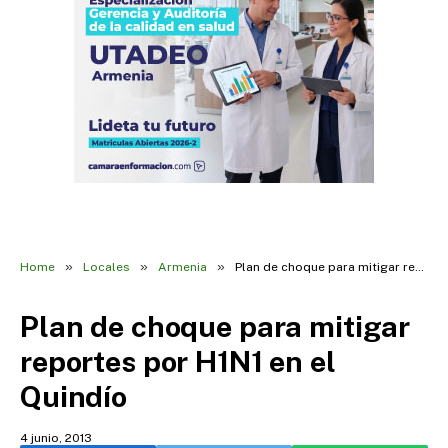
»
»
»
Home
Locales
Armenia
Plan de choque para mitigar reportes por H1N1 en el Quindío
Plan de choque para mitigar
reportes por H1N1 en el
Quindío
4 junio, 2013