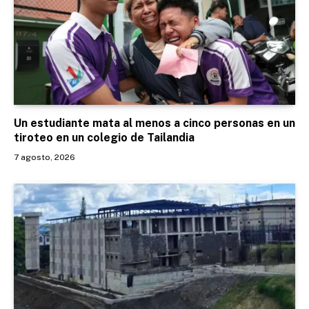
Un estudiante mata al menos a cinco personas en un
tiroteo en un colegio de Tailandia
7 agosto, 2026