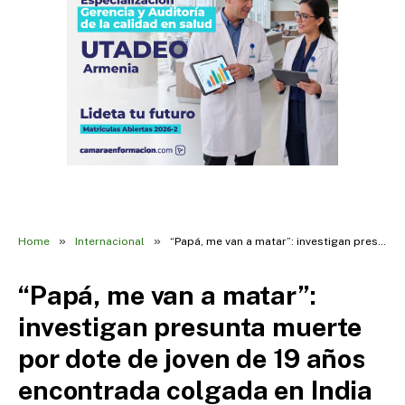
»
»
Home
Internacional
“Papá, me van a matar”: investigan presunta muerte por dote de joven de 19 años encontrada colgada en India
“Papá, me van a matar”:
investigan presunta muerte
por dote de joven de 19 años
encontrada colgada en India