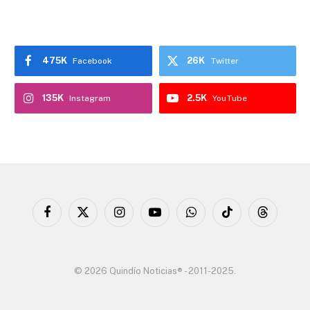
475K
26K
Facebook
Twitter
135K
2.5K
Instagram
YouTube
Facebook
X
Instagram
YouTube
WhatsApp
TikTok
Threads
(Twitter)
© 2026 Quindío Noticias® - 2011-2025.