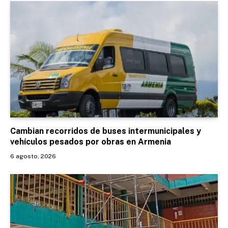
Cambian recorridos de buses intermunicipales y
vehículos pesados por obras en Armenia
6 agosto, 2026