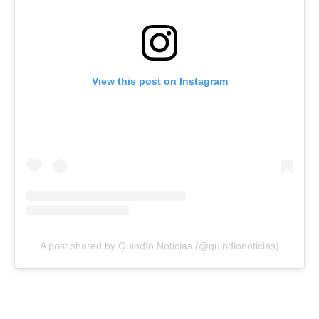
View this post on Instagram
A post shared by Quindío Noticias (@quindionoticias)