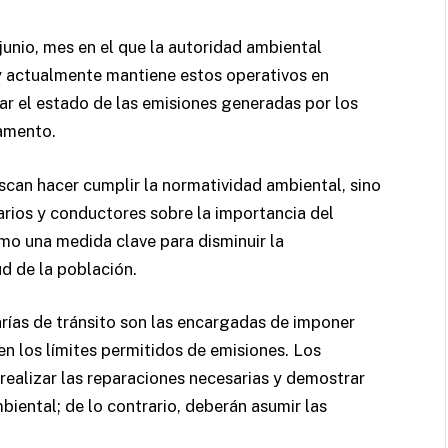
unio, mes en el que la autoridad ambiental
y actualmente mantiene estos operativos en
car el estado de las emisiones generadas por los
tamento.
can hacer cumplir la normatividad ambiental, sino
arios y conductores sobre la importancia del
mo una medida clave para disminuir la
d de la población.
arías de tránsito son las encargadas de imponer
n los límites permitidos de emisiones. Los
 realizar las reparaciones necesarias y demostrar
iental; de lo contrario, deberán asumir las