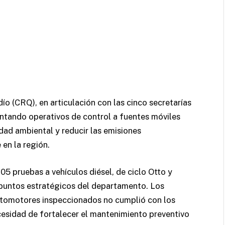
 (CRQ), en articulación con las cinco secretarías
ntando operativos de control a fuentes móviles
idad ambiental y reducir las emisiones
 en la región.
5 pruebas a vehículos diésel, de ciclo Otto y
 puntos estratégicos del departamento. Los
automotores inspeccionados no cumplió con los
cesidad de fortalecer el mantenimiento preventivo