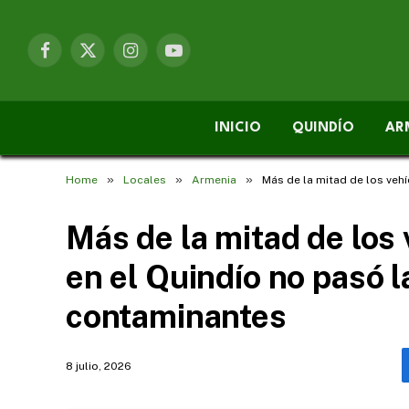
Facebook
X
Instagram
YouTube
(Twitter)
INICIO
QUINDÍO
AR
»
»
»
Home
Locales
Armenia
Más de la mitad de los veh
Más de la mitad de los
en el Quindío no pasó 
contaminantes
8 julio, 2026