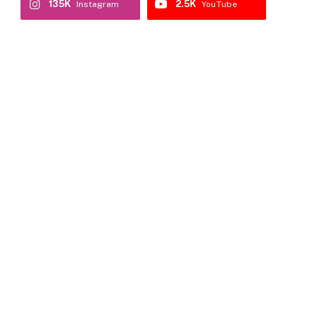
135K
2.5K
Instagram
YouTube