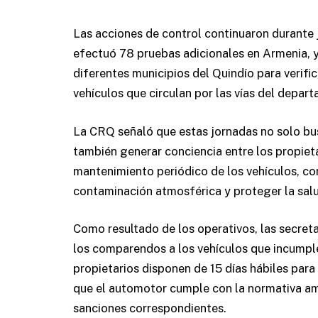
Las acciones de control continuaron durante j
efectuó 78 pruebas adicionales en Armenia, 
diferentes municipios del Quindío para verifi
vehículos que circulan por las vías del depar
La CRQ señaló que estas jornadas no solo bus
también generar conciencia entre los propiet
mantenimiento periódico de los vehículos, co
contaminación atmosférica y proteger la salu
Como resultado de los operativos, las secret
los comparendos a los vehículos que incumple
propietarios disponen de 15 días hábiles para
que el automotor cumple con la normativa amb
sanciones correspondientes.