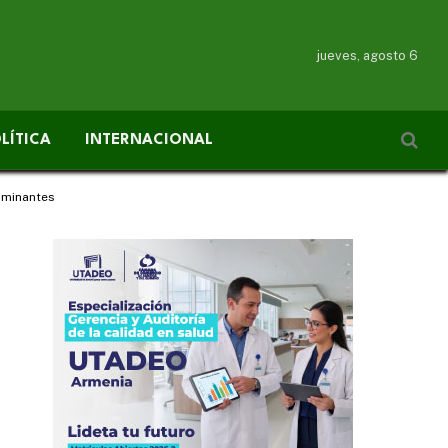
jueves, agosto 6
LÍTICA
INTERNACIONAL
aminantes