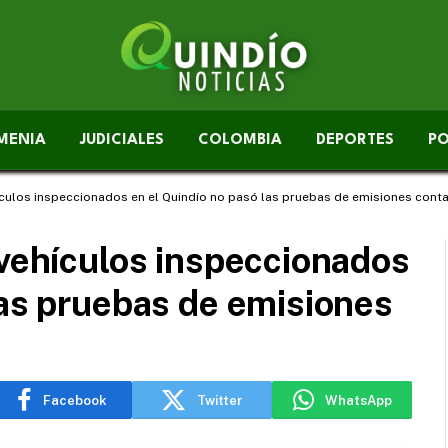
MENIA
JUDICIALES
COLOMBIA
DEPORTES
PO
ículos inspeccionados en el Quindío no pasó las pruebas de emisiones cont
 vehículos inspeccionados
las pruebas de emisiones
Facebook
Twitter
WhatsApp