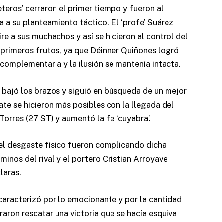
teros’ cerraron el primer tiempo y fueron al
a a su planteamiento táctico. El ‘profe’ Suárez
re a sus muchachos y así se hicieron al control del
s primeros frutos, ya que Déinner Quiñones logró
a complementaria y la ilusión se mantenía intacta.
 bajó los brazos y siguió en búsqueda de un mejor
te se hicieron más posibles con la llegada del
orres (27 ST) y aumentó la fe ‘cuyabra’.
 el desgaste físico fueron complicando dicha
inos del rival y el portero Cristian Arroyave
laras.
caracterizó por lo emocionante y por la cantidad
aron rescatar una victoria que se hacía esquiva