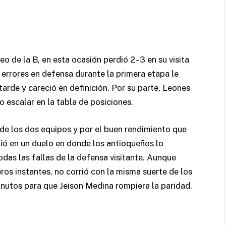
o de la B, en esta ocasión perdió 2–3 en su visita
s errores en defensa durante la primera etapa le
arde y careció en definición. Por su parte, Leones
o escalar en la tabla de posiciones.
l de los dos equipos y por el buen rendimiento que
rtió en un duelo en donde los antioqueños lo
das las fallas de la defensa visitante. Aunque
os instantes, no corrió con la misma suerte de los
minutos para que Jeison Medina rompiera la paridad.