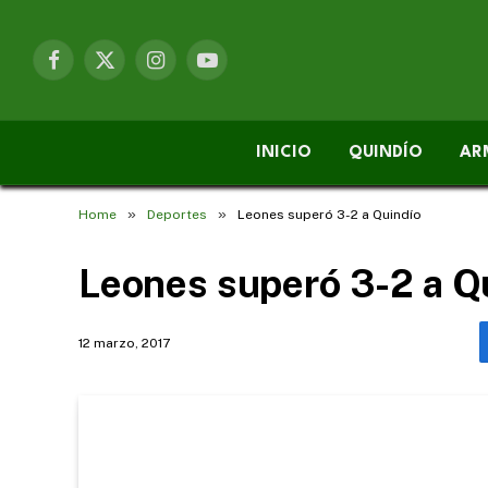
Facebook
X
Instagram
YouTube
(Twitter)
INICIO
QUINDÍO
AR
»
»
Home
Deportes
Leones superó 3-2 a Quindío
Leones superó 3-2 a Q
12 marzo, 2017