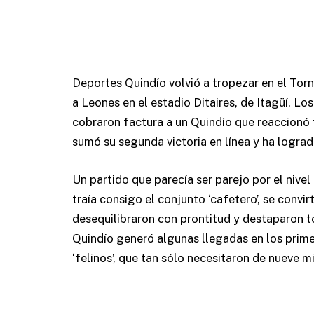
Deportes Quindío volvió a tropezar en el Torne
a Leones en el estadio Ditaires, de Itagüí. Lo
cobraron factura a un Quindío que reaccionó t
sumó su segunda victoria en línea y ha lograd
Un partido que parecía ser parejo por el nive
traía consigo el conjunto ‘cafetero’, se convi
desequilibraron con prontitud y destaparon to
Quindío generó algunas llegadas en los primer
‘felinos’, que tan sólo necesitaron de nueve 