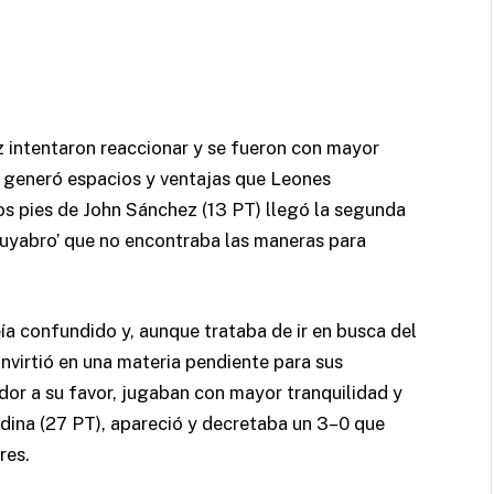
ez intentaron reaccionar y se fueron con mayor
to generó espacios y ventajas que Leones
os pies de John Sánchez (13 PT) llegó la segunda
cuyabro’ que no encontraba las maneras para
eía confundido y, aunque trataba de ir en busca del
onvirtió en una materia pendiente para sus
dor a su favor, jugaban con mayor tranquilidad y
edina (27 PT), apareció y decretaba un 3–0 que
res.