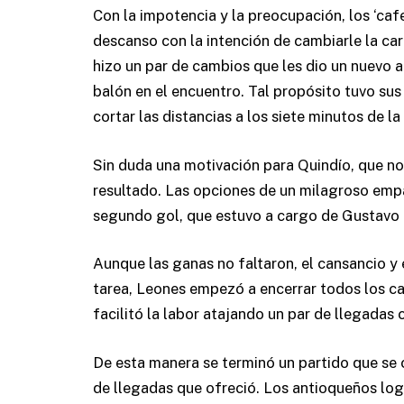
Con la impotencia y la preocupación, los ‘cafe
descanso con la intención de cambiarle la car
hizo un par de cambios que les dio un nuevo ai
balón en el encuentro. Tal propósito tuvo su
cortar las distancias a los siete minutos de l
Sin duda una motivación para Quindío, que no
resultado. Las opciones de un milagroso empa
segundo gol, que estuvo a cargo de Gustavo T
Aunque las ganas no faltaron, el cansancio y
tarea, Leones empezó a encerrar todos los cam
facilitó la labor atajando un par de llegadas c
De esta manera se terminó un partido que se 
de llegadas que ofreció. Los antioqueños logr