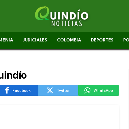
MENIA
JUDICIALES
COLOMBIA
DEPORTES
PO
uindío
Facebook
Twitter
WhatsApp