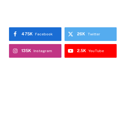
475K
26K
Facebook
Twitter
135K
2.5K
Instagram
YouTube