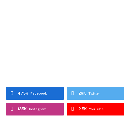
475K
26K
Facebook
Twitter
135K
2.5K
Instagram
YouTube