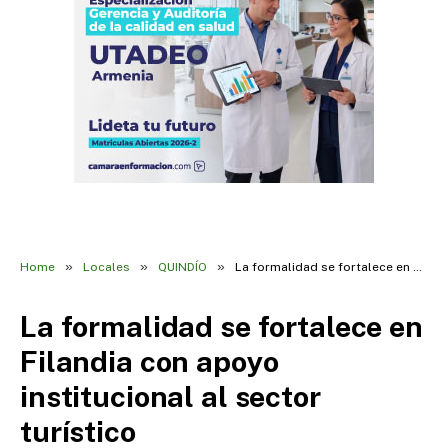
»
»
»
Home
Locales
QUINDÍO
La formalidad se fortalece en Filandia con apoyo institucional al sector turístico
La formalidad se fortalece en
Filandia con apoyo
institucional al sector
turístico