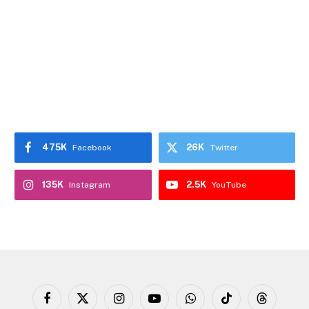
475K
26K
Facebook
Twitter
135K
2.5K
Instagram
YouTube
Facebook
X
Instagram
YouTube
WhatsApp
TikTok
Threads