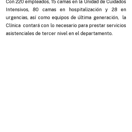
Con 220 empleados, 15 camas en la Unidad de Cuidados
Intensivos, 80 camas en hospitalización y 28 en
urgencias, así como equipos de última generación, la
Clínica contará con lo necesario para prestar servicios
asistenciales de tercer nivel en el departamento.