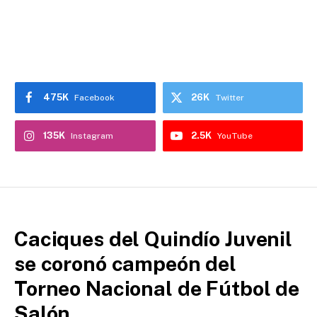
475K
26K
Facebook
Twitter
135K
2.5K
Instagram
YouTube
Caciques del Quindío Juvenil
se coronó campeón del
Torneo Nacional de Fútbol de
Salón.