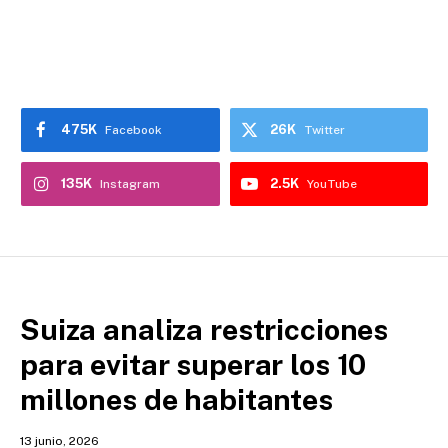
475K
26K
Facebook
Twitter
135K
2.5K
Instagram
YouTube
Suiza analiza restricciones
para evitar superar los 10
millones de habitantes
13 junio, 2026