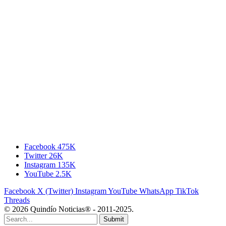
Facebook
475K
Twitter
26K
Instagram
135K
YouTube
2.5K
Facebook
X (Twitter)
Instagram
YouTube
WhatsApp
TikTok
Threads
© 2026 Quindío Noticias® - 2011-2025.
Submit