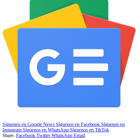
Síguenos en Google News
Síguenos en Facebook
Síguenos en
Instagram
Síguenos en WhatsApp
Síguenos en TikTok
Share.
Facebook
Twitter
WhatsApp
Email