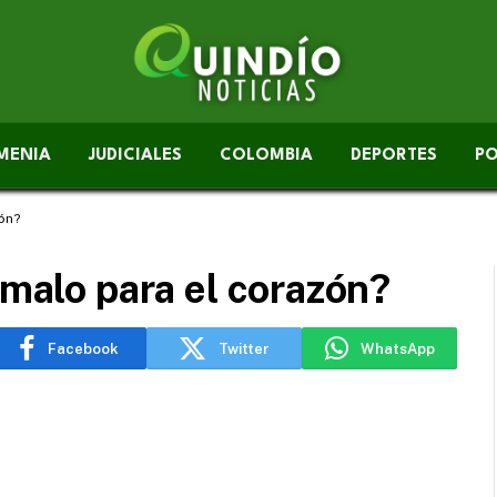
MENIA
JUDICIALES
COLOMBIA
DEPORTES
PO
zón?
 malo para el corazón?
Facebook
Twitter
WhatsApp