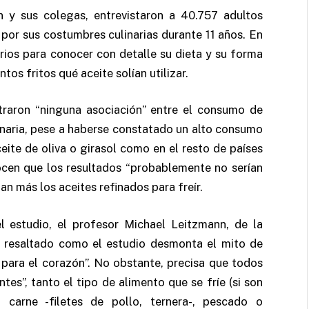
lón y sus colegas, entrevistaron a 40.757 adultos
por sus costumbres culinarias durante 11 años. En
rios para conocer con detalle su dieta y su forma
tos fritos qué aceite solían utilizar.
traron “ninguna asociación” entre el consumo de
naria, pese a haberse constatado un alto consumo
ceite de oliva o girasol como en el resto de países
ocen que los resultados “probablemente no serían
zan más los aceites refinados para freír.
el estudio, el profesor Michael Leitzmann, de la
 resaltado como el estudio desmonta el mito de
o para el corazón”. No obstante, precisa que todos
es”, tanto el tipo de alimento que se fríe (si son
-, carne -filetes de pollo, ternera-, pescado o