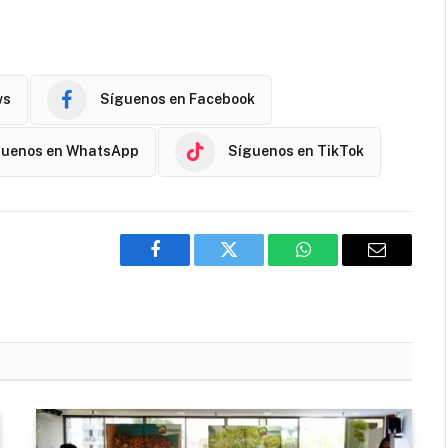
ws
Síguenos en Facebook
guenos en WhatsApp
Síguenos en TikTok
Facebook
Twitter
WhatsApp
Email