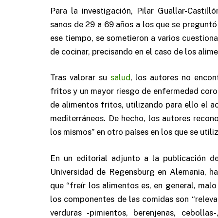
Para la investigación, Pilar Guallar-Castil
sanos de 29 a 69 años a los que se preguntó 
ese tiempo, se sometieron a varios cuestiona
de cocinar, precisando en el caso de los alimen
Tras valorar su
salud
, los autores no encon
fritos y un mayor riesgo de enfermedad coro
de alimentos fritos, utilizando para ello el a
mediterráneos. De hecho, los autores recon
los mismos” en otro países en los que se utili
En un editorial adjunto a la publicación d
Universidad de Regensburg en Alemania, ha
que “freír los alimentos es, en general, mal
los componentes de las comidas son “relevant
verduras -pimientos, berenjenas, cebollas