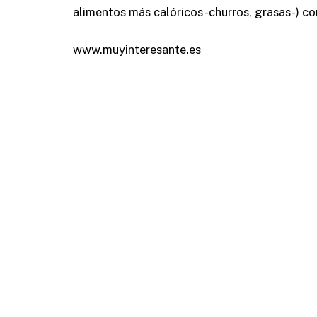
alimentos más calóricos -churros, grasas-) com
www.muyinteresante.es