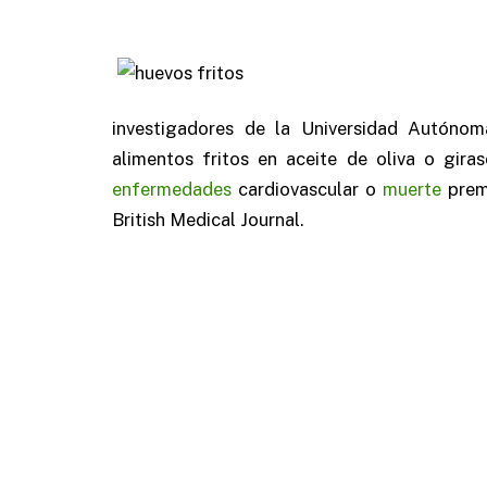
investigadores de la Universidad Autón
alimentos fritos en aceite de oliva o gir
enfermedades
cardiovascular o
muerte
prema
British Medical Journal.