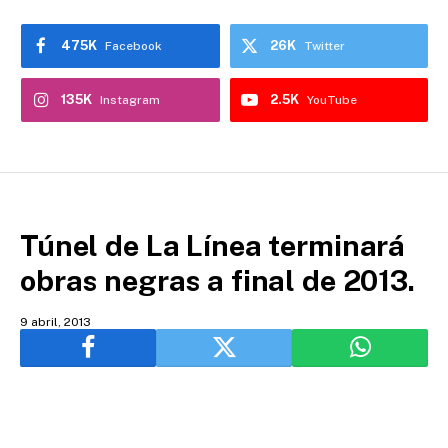
475K
26K
Facebook
Twitter
135K
2.5K
Instagram
YouTube
Túnel de La Línea terminará
obras negras a final de 2013.
9 abril, 2013