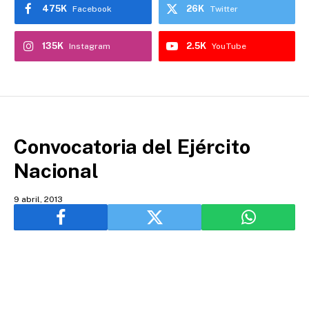
475K
26K
Facebook
Twitter
135K
2.5K
Instagram
YouTube
Convocatoria del Ejército
Nacional
9 abril, 2013